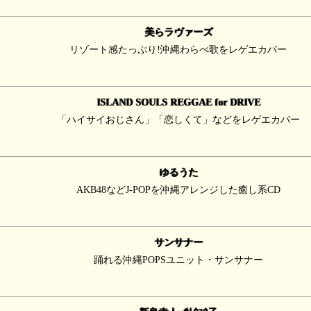
美らラヴァーズ
リゾート感たっぷり!沖縄わらべ歌をレゲエカバー
ISLAND SOULS REGGAE for DRIVE
「ハイサイおじさん」「恋しくて」などをレゲエカバー
ゆるうた
AKB48などJ-POPを沖縄アレンジした癒し系CD
サンサナー
踊れる沖縄POPSユニット・サンサナー