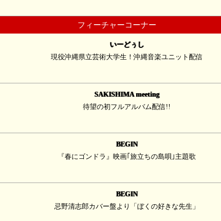
フィーチャーコーナー
いーどぅし
現役沖縄県立芸術大学生！沖縄音楽ユニット配信
SAKISHIMA meeting
待望の初フルアルバム配信!!
BEGIN
『春にゴンドラ』映画｢旅立ちの島唄｣主題歌
BEGIN
忌野清志郎カバー盤より「ぼくの好きな先生」