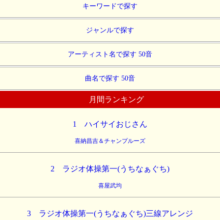
キーワードで探す
ジャンルで探す
アーティスト名で探す 50音
曲名で探す 50音
月間ランキング
1 ハイサイおじさん
喜納昌吉＆チャンプルーズ
2 ラジオ体操第一(うちなぁぐち)
喜屋武均
3 ラジオ体操第一(うちなぁぐち)三線アレンジ