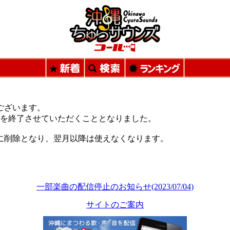
ございます。
提供を終了させていただくこととなりました。
に削除となり、翌月以降は使えなくなります。
。
一部楽曲の配信停止のお知らせ(2023/07/04)
サイトのご案内