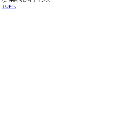
(c) 沖縄ちゅらサウンズ
TOPへ