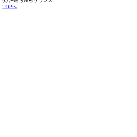
(c) 沖縄ちゅらサウンズ
TOPへ