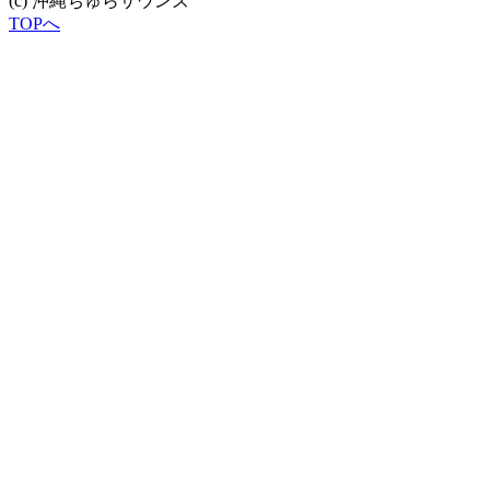
(c) 沖縄ちゅらサウンズ
TOPへ