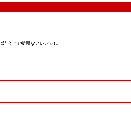
の組合せで斬新なアレンジに。