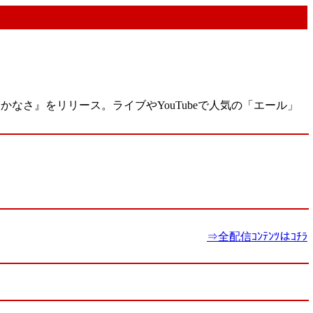
かなさ』をリリース。ライブやYouTubeで人気の「エール」
⇒全配信ｺﾝﾃﾝﾂはｺﾁﾗ