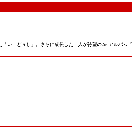
た「いーどぅし」。さらに成長した二人が待望の2ndアルバム『