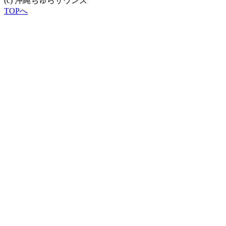
(c) 沖縄ちゅらサウンズ
TOPへ