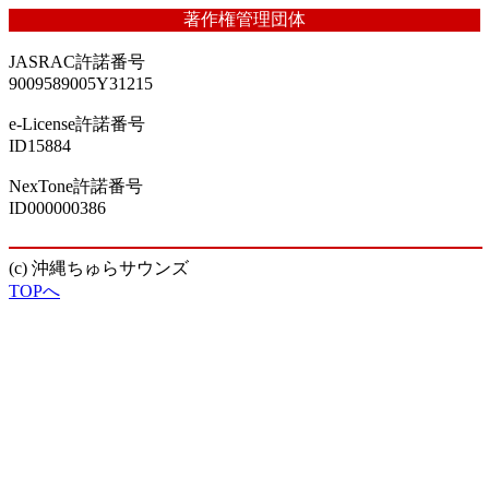
著作権管理団体
JASRAC許諾番号
9009589005Y31215
e-License許諾番号
ID15884
NexTone許諾番号
ID000000386
(c) 沖縄ちゅらサウンズ
TOPへ